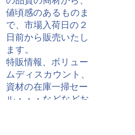
の品質の商材から、
値頃感のあるものま
で、市場入荷日の２
日前から販売いたし
ます。
​特販情報、ボリュー
ムディスカウント、
資材の在庫一掃セー
ル・・・などなどお
得な情報が盛りだく
さんです。