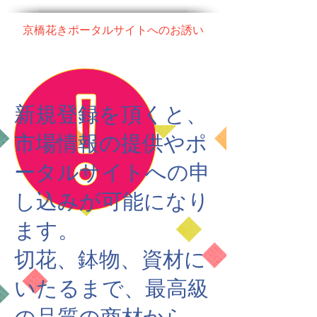
京橋花きポータルサイトへのお誘い
​新規登録を頂くと、
市場情報の提供やポ
ータルサイトへの申
し込みが可能になり
ます。
​​切花、鉢物、資材に
いたるまで、最高級