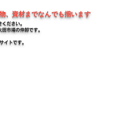
鉢物、資材までなんでも揃います
せください。
大田市場の仲卸です。
るサイトです。