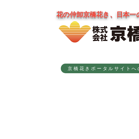
花の仲卸京橋花き、日本一
京橋花きポータルサイトへ