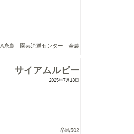
JA糸島 園芸流通センター 全農
サイアムルビー
2025年7月18日
糸島502