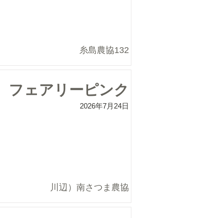
糸島農協132
フェアリーピンク
2026年7月24日
川辺）南さつま農協