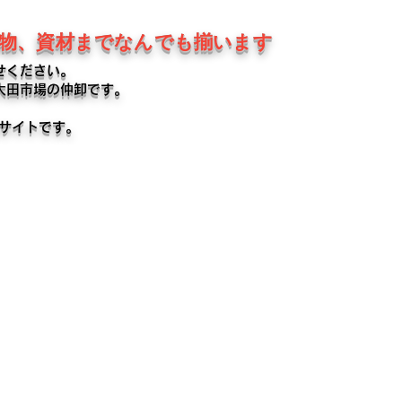
鉢物、資材までなんでも揃います
せください。
大田市場の仲卸です。
るサイトです。