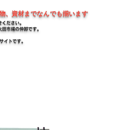
鉢物、資材までなんでも揃います
せください。
大田市場の仲卸です。
るサイトです。